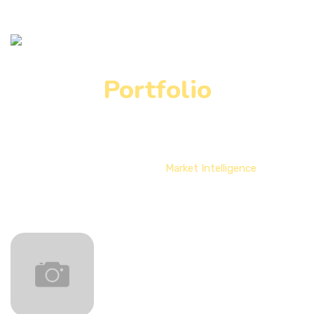
Portfolio
Home
Portfolio
Market Intelligence