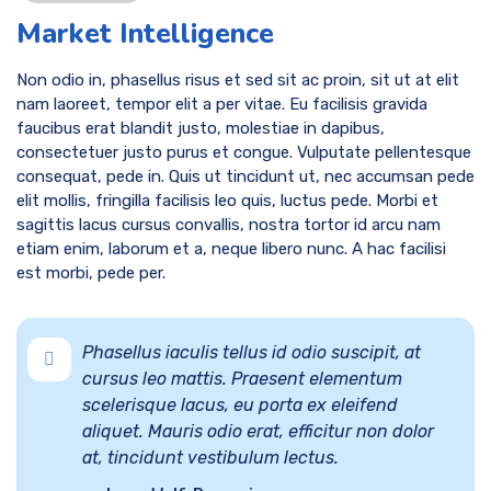
Market Intelligence
Non odio in, phasellus risus et sed sit ac proin, sit ut at elit
nam laoreet, tempor elit a per vitae. Eu facilisis gravida
faucibus erat blandit justo, molestiae in dapibus,
consectetuer justo purus et congue. Vulputate pellentesque
consequat, pede in. Quis ut tincidunt ut, nec accumsan pede
elit mollis, fringilla facilisis leo quis, luctus pede. Morbi et
sagittis lacus cursus convallis, nostra tortor id arcu nam
etiam enim, laborum et a, neque libero nunc. A hac facilisi
est morbi, pede per.
Phasellus iaculis tellus id odio suscipit, at
cursus leo mattis. Praesent elementum
scelerisque lacus, eu porta ex eleifend
aliquet. Mauris odio erat, efficitur non dolor
at, tincidunt vestibulum lectus.