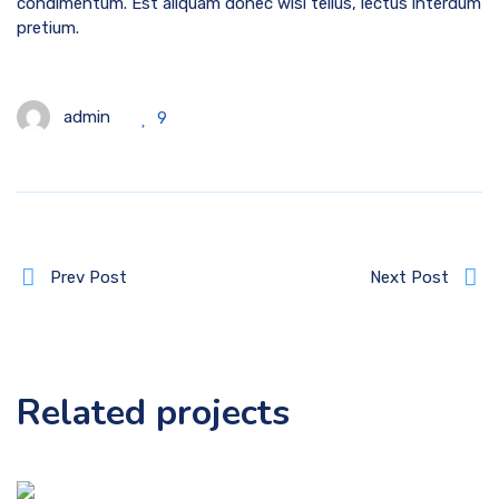
condimentum. Est aliquam donec wisi tellus, lectus interdum
pretium.
admin
9
Prev Post
Next Post
Related projects