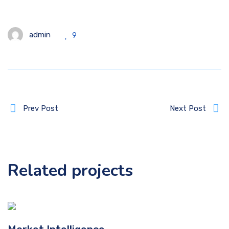
admin
9
Prev Post
Next Post
Related projects