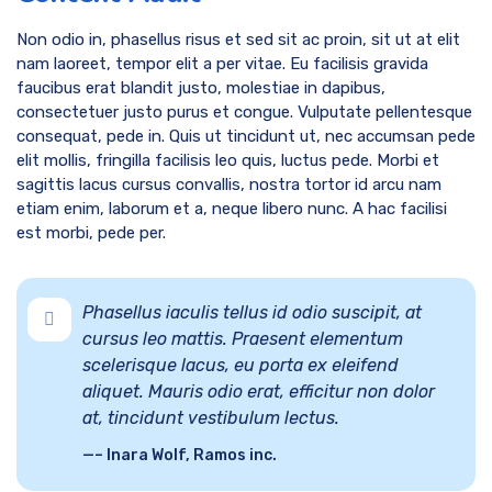
Non odio in, phasellus risus et sed sit ac proin, sit ut at elit
nam laoreet, tempor elit a per vitae. Eu facilisis gravida
faucibus erat blandit justo, molestiae in dapibus,
consectetuer justo purus et congue. Vulputate pellentesque
consequat, pede in. Quis ut tincidunt ut, nec accumsan pede
elit mollis, fringilla facilisis leo quis, luctus pede. Morbi et
sagittis lacus cursus convallis, nostra tortor id arcu nam
etiam enim, laborum et a, neque libero nunc. A hac facilisi
est morbi, pede per.
Phasellus iaculis tellus id odio suscipit, at
cursus leo mattis. Praesent elementum
scelerisque lacus, eu porta ex eleifend
aliquet. Mauris odio erat, efficitur non dolor
at, tincidunt vestibulum lectus.
– Inara Wolf, Ramos inc.