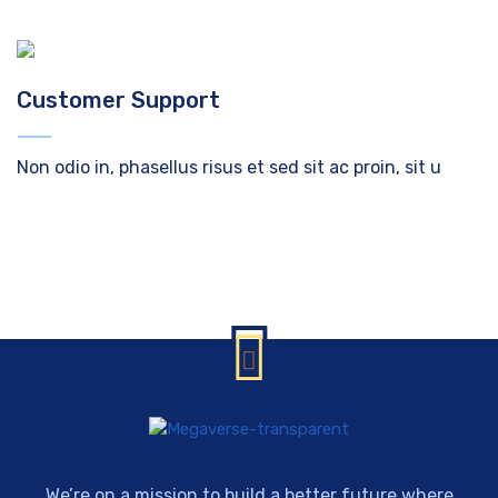
Customer Support
Non odio in, phasellus risus et sed sit ac proin, sit u
We’re on a mission to build a better future where