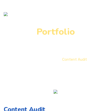
Portfolio
Home
Portfolio
Content Audit
Content Audit